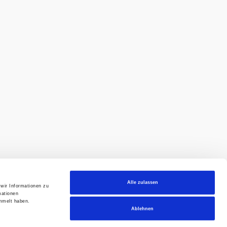
Alle zulassen
wir Informationen zu
mationen
mmelt haben.
Ablehnen