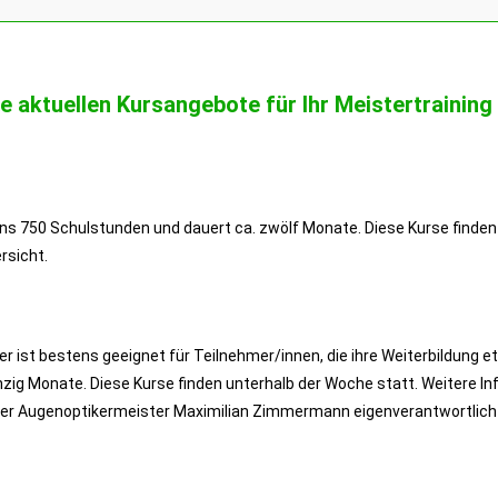
e aktuellen Kursangebote für Ihr Meistertraining
ens 750 Schulstunden und dauert ca. zwölf Monate. Diese Kurse finden
rsicht.
er ist bestens geeignet für Teilnehmer/innen, die ihre Weiterbildung e
 Monate. Diese Kurse finden unterhalb der Woche statt. Weitere Info
ter Augenoptikermeister Maximilian Zimmermann eigenverantwortlich 