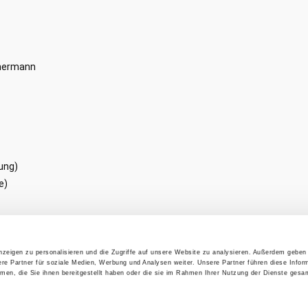
mmermann
ung)
e)
– 21:00
zeigen zu personalisieren und die Zugriffe auf unsere Website zu analysieren. Außerdem geben 
re Partner für soziale Medien, Werbung und Analysen weiter. Unsere Partner führen diese Infor
– 21:00
en, die Sie ihnen bereitgestellt haben oder die sie im Rahmen Ihrer Nutzung der Dienste gesa
 21:00